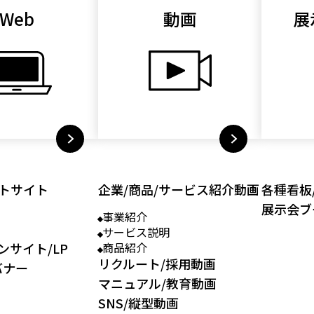
Web
動画
展
トサイト
企業/商品/サービス紹介動画
各種看板
展示会ブ
事業紹介
サービス説明
ンサイト/LP
商品紹介
リクルート/採用動画
バナー
マニュアル/教育動画
SNS/縦型動画