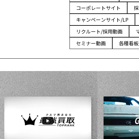
ニュース
コーポレートサイト
採
工
キャンペーンサイト/LP
リクルート/採用動画
セミナー動画
各種看板