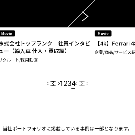
Movie
Movie
株式会社トップランク 社員インタビ
【4k】Ferrari 48
ュー【輸入車 仕入・買取編】
企業/商品/サービス
リクルート/採用動画
1
2
3
4
当社ポートフォリオに掲載している事例は一部となります。