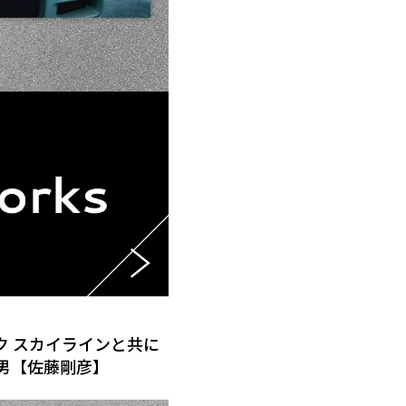
ク スカイラインと共に
た男【佐藤剛彦】