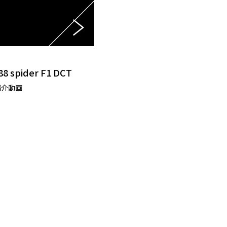
8 spider F1 DCT
紹介動画