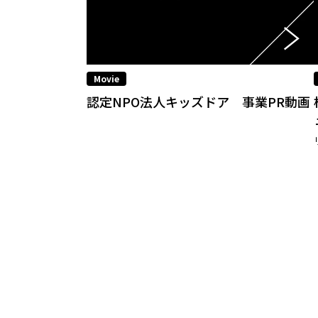
Movie
認定NPO法⼈キッズドア 事業PR動画