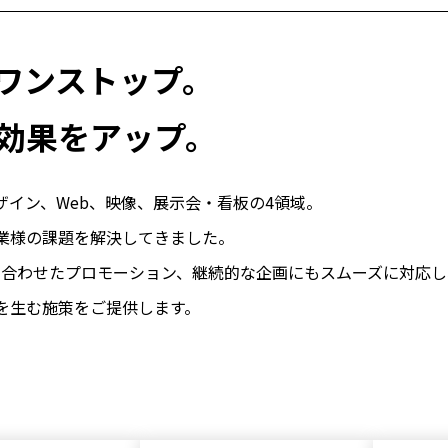
ニュース
工
ワンストップ。
効果をアップ。
ザイン、Web、映像、展示会・看板の4領域。
業様の課題を解決してきました。
み合わせたプロモーション、継続的な企画にもスムーズに対応
を生む施策をご提供します。