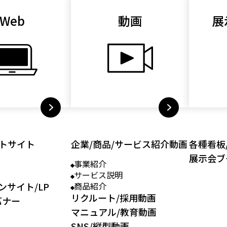
Web
動画
展
トサイト
企業/商品/サービス紹介動画
各種看板
展示会ブ
事業紹介
サービス説明
ンサイト/LP
商品紹介
リクルート/採用動画
バナー
マニュアル/教育動画
SNS/縦型動画