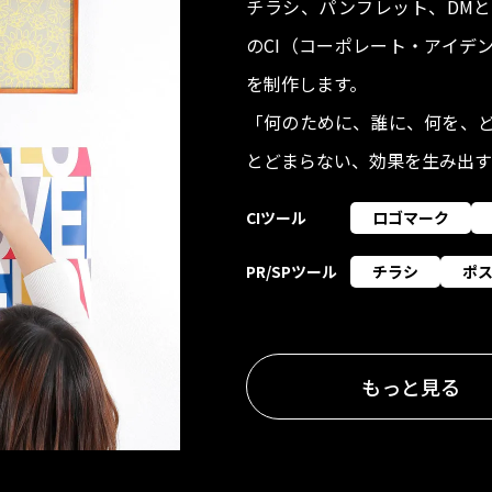
チラシ、パンフレット、DMと
のCI（コーポレート・アイデ
を制作します。
「何のために、誰に、何を、
とどまらない、効果を生み出す
CIツール
ロゴマーク
PR/SPツール
チラシ
ポ
もっと見る