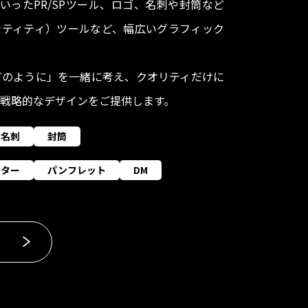
いったPR/SPツール、ロゴ、名刺や封筒など
ンティティ）ツールなど、幅広いグラフィック
どのように」を一緒に考え、クオリティだけに
戦略的なデザインをご提供します。
名刺
封筒
スター
パンフレット
DM