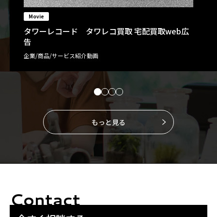
Movie
タワーレコード タワレコ買取 宅配買取web広
告
企業/商品/サービス紹介動画
もっと見る
Contact