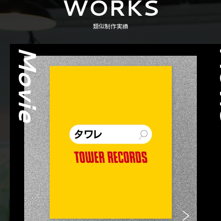
WORKS
類似制作実績
Movie
M