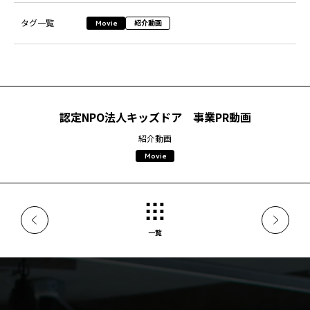
タグ一覧
紹介動画
Movie
認定NPO法⼈キッズドア 事業PR動画
紹介動画
Movie
一覧