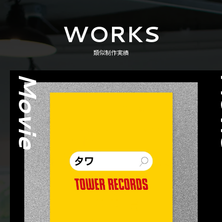
WORKS
類似制作実績
Movie
M