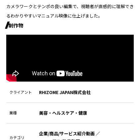
カメラワークとテンポの良い編集で、視聴者が直感的に理解でき
パートナー募集
るわかりやすいマニュアル映像に仕上げました。
制作物
プライバシーポリシー
お問い合わせ
資料請求
RHIZOME JAPAN株式会社
クライアント
美容・ヘルスケア・健康
業種
企業/商品/サービス紹介動画
／
カテゴリ