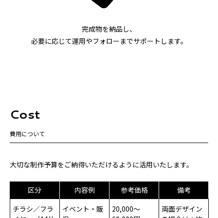
完成物を納品し、
必要に応じて運用やフォローまでサポートします。
Cost
費用について
大切な制作予算をご納得いただけるように活用いたします。
区分
内容例
参考価格
備考
チラシ／フラ
イベント・販
20,000〜
両面デザイン