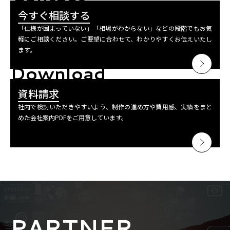
今すぐ相談する
「仕様が固まっていない」「相場がわからない」などの段階でもお気
軽にご相談ください。ご要望に合わせて、わかりやすくお伝えいたし
ます。
Download
資料請求
社内で検討いただきやすいよう、制作の進め方や費用感、実績をまと
めた会社案内PDFをご用意しています。
PARTNER