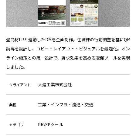
畳商材LPと連動したDMを企画制作。住職様の行動調査を基にQR
誘導を設計し、コピー・レイアウト・ビジュアルを最適化。オン
ライン施策との統一設計で、訴求効果を高める販促ツールを実現
しました。
大建工業株式会社
クライアント
工業・インフラ・流通・交通
業種
PR/SPツール
カテゴリ