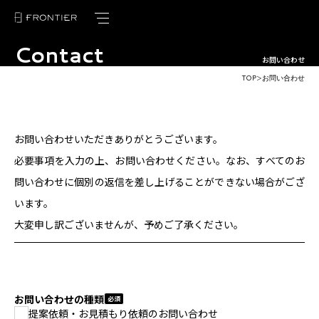
Contact
トップページ
お問い合わせ
TOP
お問い合わせ
＞
フロンティアの強み
サービス紹介
お問い合わせいただきありがとうございます。
制作実績
必要事項を入力の上、お問い合わせください。なお、すべてのお
問い合わせに個別の返信を差し上げることができない場合がござ
お客様の声
います。
ブログ
大変申し訳ございませんが、予めご了承ください。
ニュース
会社概要
お問い合わせの種類
提案依頼・お見積もり依頼のお問い合わせ
採用情報