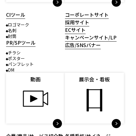
CIツール
コーポレートサイト
採用サイト
ロゴマーク
ECサイト
名刺
封筒
キャンペーンサイト/LP
PR/SPツール
広告/SNSバナー
チラシ
ポスター
パンフレット
DM
動画
展示会・看板
企業/商品/サービス紹介動
各種看板/サイネージ