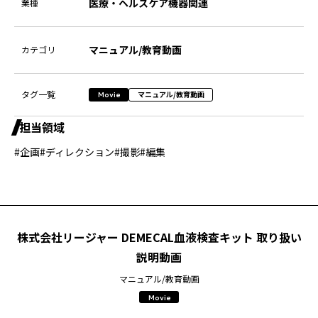
医療・ヘルスケア機器関連
業種
マニュアル/教育動画
カテゴリ
タグ一覧
マニュアル/教育動画
Movie
担当領域
#企画
#ディレクション
#撮影
#編集
株式会社リージャー DEMECAL血液検査キット 取り扱い
説明動画
マニュアル/教育動画
Movie