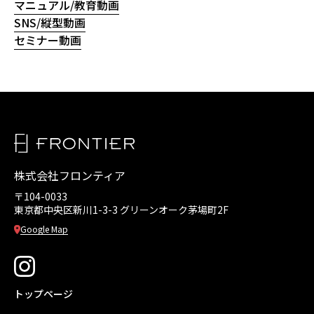
マニュアル/教育動画
SNS/縦型動画
セミナー動画
株式会社フロンティア
〒104-0033
東京都中央区新川1-3-3
グリーンオーク茅場町2F
Google Map
トップページ