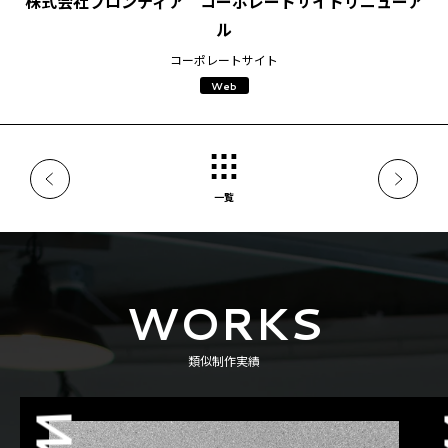
株式会社フロンティア コーポレートサイトリニューア
ル
コーポレートサイト
Web
一覧
WORKS
類似制作実績