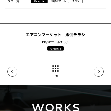
タグ一覧
PR/SPツール
チラシ
Graphic
エアコンマーケット 販促チラシ
PR/SPツール
チラシ
Graphic
一覧
WORKS