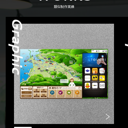
類似制作実績
Graphic
G