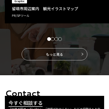
Graphic
留萌市周辺案内 観光イラストマップ
PR/SPツール
もっと見る
Contact
今すぐ相談する
「仕様が固まっていない」「相場がわからない」などの段階でもお気