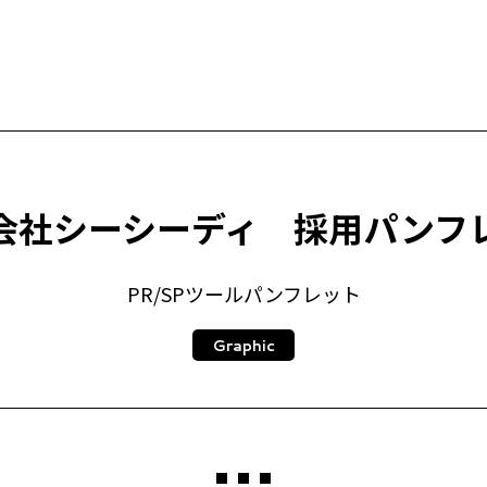
会社シーシーディ 採用パンフ
PR/SPツール
パンフレット
Graphic