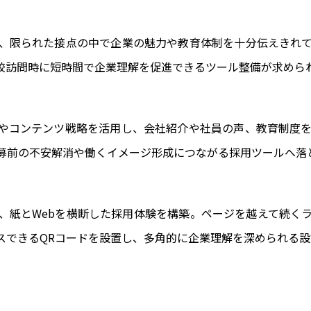
、限られた接点の中で企業の魅力や教育体制を十分伝えきれ
校訪問時に短時間で企業理解を促進できるツール整備が求めら
やコンテンツ戦略を活用し、会社紹介や社員の声、教育制度
募前の不安解消や働くイメージ形成につながる採用ツールへ落
、紙とWebを横断した採用体験を構築。ページを越えて続く
スできるQRコードを設置し、多角的に企業理解を深められる