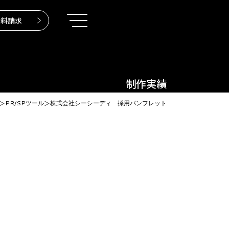
資料請求
制作実績
＞
PR/SPツール
＞
株式会社シーシーディ 採用パンフレット
リシー