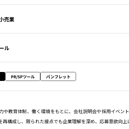
小売業
ツール
PR/SPツール
パンフレット
力や教育体制、働く環境をもとに、会社説明会や採用イベン
を再構成し、限られた接点でも企業理解を深め、応募意欲向上