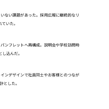
ていない課題があった。採用広報に継続的なリ
れていた。
をパンフレットへ再構成。説明会や学校訪問時
とし込んだ。
ラインデザインで社員同士やお客様とのつなが
設計とした。