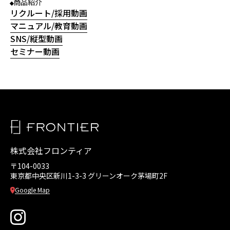
商品紹介
リクルート/採用動画
マニュアル/教育動画
SNS/縦型動画
セミナー動画
株式会社フロンティア
〒104-0033
東京都中央区新川1-3-3
グリーンオーク茅場町2F
Google Map