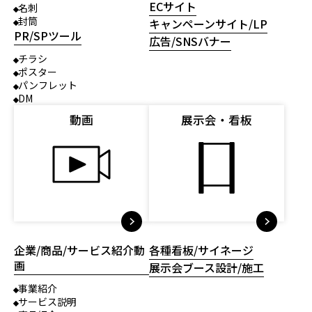
ECサイト
名刺
封筒
キャンペーンサイト/LP
PR/SPツール
広告/SNSバナー
チラシ
ポスター
パンフレット
DM
動画
展示会・看板
企業/商品/サービス紹介動
各種看板/サイネージ
画
展示会ブース設計/施工
事業紹介
サービス説明