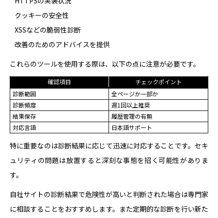
HTTPSの実装状況
クッキーの安全性
XSSなどの脆弱性診断
改善のためのアドバイスを提供
これらのツールを使用する際は、以下の点に注意が必要です。
確認項目
チェックポイント
診断範囲
全ページか一部か
診断頻度
週1回以上推奨
結果保存
履歴管理の有無
対応言語
日本語サポート
特に重要なのは診断結果に応じて迅速に対応することです。セキ
ュリティの問題は放置すると深刻な事態を招く可能性がありま
す。
自社サイトの診断結果で危険性が高いと判断された場合は専門家
に相談することをおすすめします。また定期的な診断を行い新た