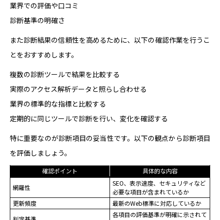
業界での評価や口コミ
診断基準の明確さ
また診断結果の信頼性を高めるために、以下の確認作業を行うこ
とをおすすめします。
複数の診断ツールで結果を比較する
実際のアクセス解析データと照らし合わせる
業界の標準的な指標と比較する
定期的に同じツールで診断を行い、変化を確認する
特に重要なのが診断項目の妥当性です。以下の観点から診断項目
を評価しましょう。
確認ポイント
具体的な内容
SEO、表示速度、セキュリティなど
網羅性
必要な項目が含まれているか
更新頻度
最新のWeb標準に対応しているか
各項目の評価基準が明確に示されて
判定基準