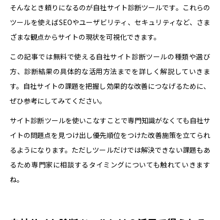
そんなとき頼りになるのが自社サイト診断ツールです。これらの
パートナー募集
ツールを使えばSEOやユーザビリティ、セキュリティなど、さま
ざまな観点からサイトの現状を可視化できます。
プライバシーポリシー
この記事では無料で使える自社サイト診断ツールの種類や選び
方、診断結果の具体的な活用方法までを詳しく解説していきま
す。自社サイトの課題を把握し効果的な改善につなげるために、
お問い合わせ
ぜひ参考にしてみてください。
資料請求
サイト診断ツールを使いこなすことで専門知識がなくても自社サ
イトの問題点を見つけ出し優先順位をつけた改善施策を立てられ
るようになります。ただしツールだけでは解決できない課題もあ
るため専門家に相談するタイミングについても触れていきます
ね。