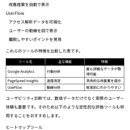
改善提案を自動で表示
UserFlow
アクセス解析データを可視化
ユーザーの動線を図で表示
離脱しやすいポイントを発見
これらのツールの特徴を比較した表です。
ツール名
主な機能
特徴
最も詳細なデータが取
Google Analytics
行動分析
得可能
PageSpeed Insights
速度測定
具体的な改善案を提示
UserFlow
動線分析
視覚的にわかりやすい
ユーザビリティ診断では、数値データだけでなく実際のユーザー
体験も重要です。そのため以下のような定性的な評価ツールも併
用することをおすすめします。
ヒートマップツール