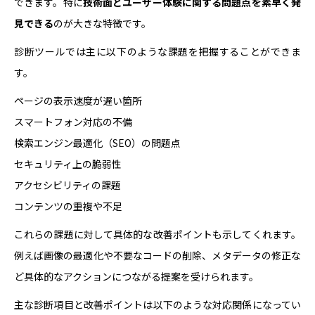
できます。特に
技術面とユーザー体験に関する問題点を素早く発
見できる
のが大きな特徴です。
診断ツールでは主に以下のような課題を把握することができま
す。
ページの表示速度が遅い箇所
スマートフォン対応の不備
検索エンジン最適化（SEO）の問題点
セキュリティ上の脆弱性
アクセシビリティの課題
コンテンツの重複や不足
これらの課題に対して具体的な改善ポイントも示してくれます。
例えば画像の最適化や不要なコードの削除、メタデータの修正な
ど具体的なアクションにつながる提案を受けられます。
主な診断項目と改善ポイントは以下のような対応関係になってい