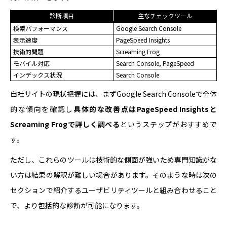
診断項目
主なチェックツール
検索パフォーマンス
Google Search Console
表示速度
PageSpeed Insights
技術的問題
Screaming Frog
モバイル対応
Search Console, PageSpeed
インデックス状況
Search Console
自社サイトの現状把握には、まずGoogle Search Consoleで全体
的な傾向を確認し
具体的な改善点はPageSpeed Insightsと
Screaming Frogで詳しく調べる
というステップがおすすめで
す。
ただし、これらのツールは技術的な側面が強いため専門知識がな
い方は結果の解釈が難しい場合があります。そのような時は次の
セクションで紹介するユーザビリティツールと組み合わせること
で、より包括的な診断が可能になります。