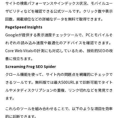
サイトの検索パフォーマンスやインデックス状況、モバイルユー
ザビリティなどを確認できる公式ツールです。クリック数や表示
回数、掲載順位などの詳細なデータを無料で取得できます。
PageSpeed Insights
Googleが提供する表示速度チェックツールで、PCとモバイルそ
れぞれの読み込み速度や最適化のアドバイスを確認できます。
Core Web Vitalsの計測にも対応しているため、技術的SEOの改
善に役立ちます。
Screaming Frog SEO Spider
クロール機能を使って、サイト内の問題点を網羅的にチェックで
きるツールです。無料版では最大500URLまで診断可能でタイト
ルやメタディスクリプションの重複、リンク切れなどを発見でき
ます。
これらのツールを組み合わせることで、以下のような項目を効率
的に診断できます。