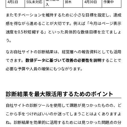
4月1日
SSL未対応
鈴木
4月30日
作業中
入
またモチベーションを維持するために小さな目標を設定し、達成
感を得ながら進めることが大切です。例えば「今月はページ表示
速度を0.5秒短縮する」といった具体的な数値目標を立てましょ
う。
なお自社サイトの診断結果は、経営層への報告資料としても活用
できます。
数値データに基づいて改善の必要性を説明
することで
必要な予算や人員の確保にもつながります。
診断結果を最大限活用するためのポイント
自社サイトの診断ツールを使用して課題が見つかったものの、ど
こから手をつければいいのか迷ってしまうことはよくありますよ
ね。診断結果を効果的に活用するためには見つかった問題点の分